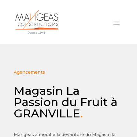
Agencements
Magasin La
Passion du Fruit à
GRANVILLE
.
Mangeas a modifié la d
evanture du Magasin la