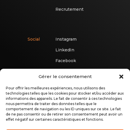
Recrutement
Social
Instagram
LinkedIn
Facebook
Gérer le consentement
Pour offrir les meilleures expériences, nous utilisons des
technologies telles que les cookies pour stocker et/ou accéder aux
informations des appareils. Le fait de consentir à ces technologies
nous permettra de traiter des données telles que le
comportement de navigation ou les ID uniques sur ce site. Le fait
de ne pas consentir ou de retirer son consentement peut avoir un
effet négatif sur certaines caractéristiques et fonctions.
22, rue du Jardin
50730 Saint-Martin-de-Landelles