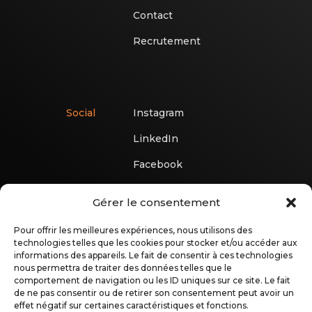
Contact
Recrutement
Social
Instagram
LinkedIn
Facebook
Gérer le consentement
Pour offrir les meilleures expériences, nous utilisons des
technologies telles que les cookies pour stocker et/ou accéder aux
informations des appareils. Le fait de consentir à ces technologies
nous permettra de traiter des données telles que le
comportement de navigation ou les ID uniques sur ce site. Le fait
de ne pas consentir ou de retirer son consentement peut avoir un
effet négatif sur certaines caractéristiques et fonctions.