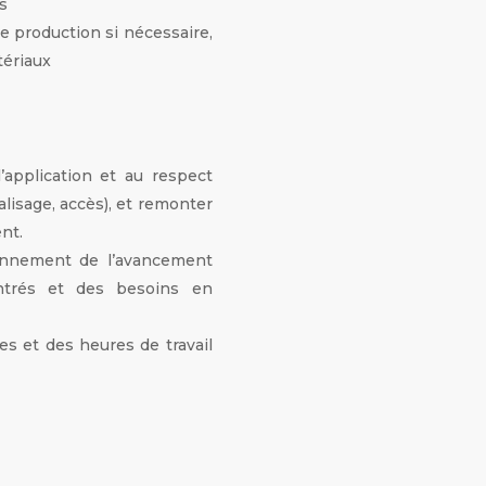
is
de production si nécessaire,
tériaux
’application et au respect
alisage, accès), et remonter
nt.
ennement de l’avancement
ntrés et des besoins en
es et des heures de travail