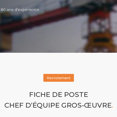
e 80 ans d’expérience.
Recrutement
FICHE DE POSTE
CHEF D’ÉQUIPE GROS-ŒUVRE
.