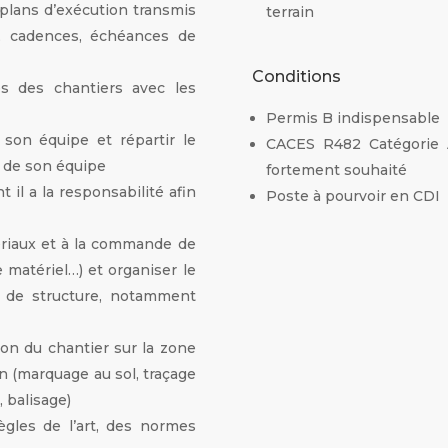
s plans d’exécution transmis
terrain
s, cadences, échéances de
Conditions
es des chantiers avec les
Permis B indispensable
e son équipe et répartir le
CACES R482 Catégorie A
s de son équipe
fortement souhaité
 il a la responsabilité afin
Poste à pourvoir en CDI
ériaux et à la commande de
e matériel…) et organiser le
 de structure, notamment
ion du chantier sur la zone
on (marquage au sol, traçage
, balisage)
ègles de l’art, des normes