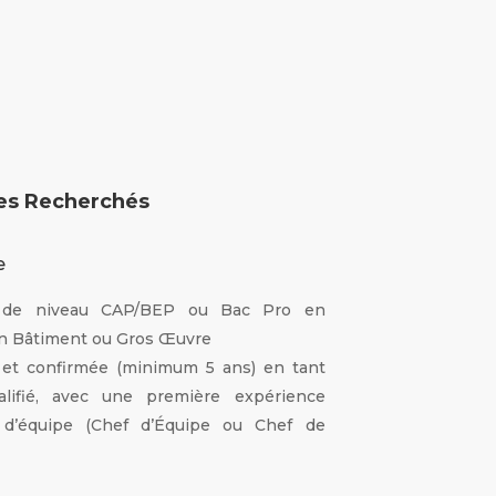
ces Recherchés
e
me de niveau CAP/BEP ou Bac Pro en
on Bâtiment ou Gros Œuvre
e et confirmée (minimum 5 ans) en tant
alifié, avec une première expérience
 d’équipe (Chef d’Équipe ou Chef de