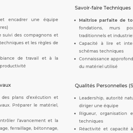
Savoir-faire Techniques
 et encadrer une équipe
Maîtrise parfaite de 
res)
fondations, murs port
le suivi des compagnons et
traditionnels et industrie
techniques et les règles de
Capacité à lire et int
schémas techniques
iance de travail et à la
Connaissance approfondie
 productivité
du matériel utilisé
avaux
Qualités Personnelles (S
des plans d’exécution et
Leadership, autorité nat
aux. Préparer le matériel,
diriger une équipe
s
Rigueur, organisation 
ntrôler l’avancement et la
techniques
age, ferraillage, bétonnage,
Réactivité et capacité 