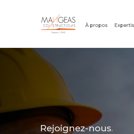
À propos
Experti
Rejoignez-nous
.