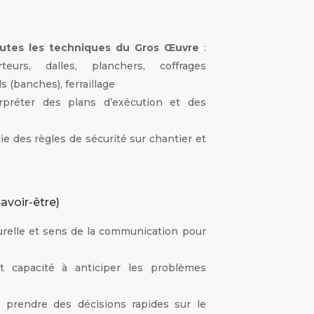
toutes les techniques du Gros Œuvre
:
eurs, dalles, planchers, coffrages
ls (banches), ferraillage
erpréter des plans d’exécution et des
 des règles de sécurité sur chantier et
avoir-être)
urelle et sens de la communication pour
et capacité à anticiper les problèmes
à prendre des décisions rapides sur le