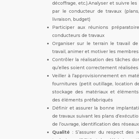
décoffrage, etc.).Analyser et suivre le
par le conducteur de travaux (plan
livraison, budget)
Participer aux réunions préparatoir
conducteurs de travaux
Organiser sur le terrain le travail d
travail, animer et motiver les membre
Contrôler la réalisation des tâches dont
qu’elles soient correctement réalisées
Veiller à l’approvisionnement en mat
fournitures (petit outillage, location d
stockage des matériaux et éléments
des éléments préfabriqués
Définir et assurer la bonne implantat
de travaux suivant les plans d’exécuti
de l’ouvrage, identification des réseaux
Qualité
: S’assurer du respect des r