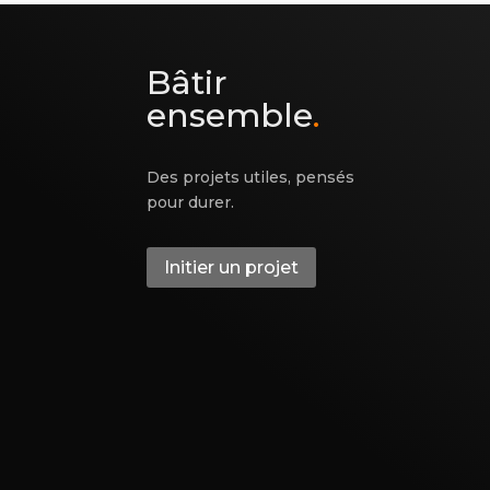
Bâtir
ensemble
.
Des projets utiles, pensés
pour durer.
Initier un projet