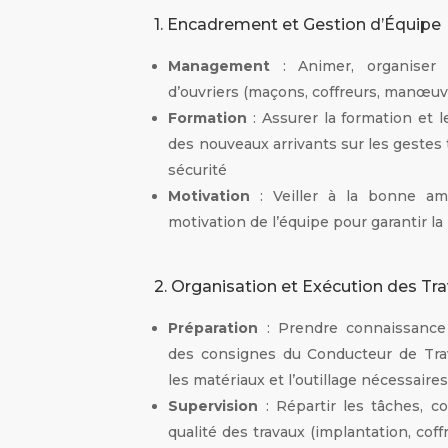
1. Encadrement et Gestion d’Équipe
Management
: Animer, organiser
d’ouvriers (maçons, coffreurs, manœuv
Formation
: Assurer la formation et 
des nouveaux arrivants sur les gestes 
sécurité
Motivation
: Veiller à la bonne amb
motivation de l’équipe pour garantir la
2. Organisation et Exécution des Tr
Préparation
: Prendre connaissance 
des consignes du Conducteur de Trav
les matériaux et l’outillage nécessaire
Supervision
: Répartir les tâches, co
qualité des travaux (implantation, coffr