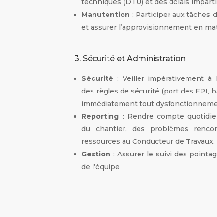
techniques (DTU) et des délais impart
Manutention
: Participer aux tâches 
et assurer l’approvisionnement en ma
3. Sécurité et Administration
Sécurité
: Veiller impérativement à l
des règles de sécurité (port des EPI, b
immédiatement tout dysfonctionneme
Reporting
: Rendre compte quotidi
du chantier, des problèmes renco
ressources au Conducteur de Travaux.
Gestion
: Assurer le suivi des pointag
de l’équipe