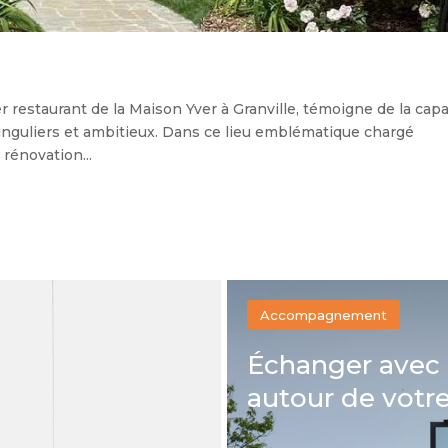
er restaurant de la Maison Yver à Granville, témoigne de la cap
guliers et ambitieux. Dans ce lieu emblématique chargé
rénovation...
Accompagnement
Échanger avec
autour de votre