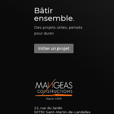
Bâtir
ensemble
.
Des projets utiles, pensés
pour durer.
Initier un projet
22, rue du Jardin
50730 Saint-Martin-de-Landelles