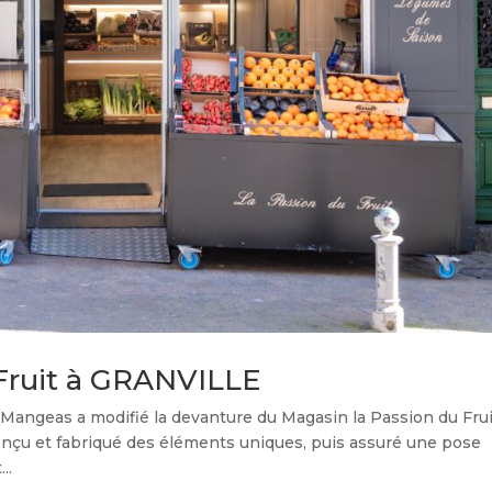
Fruit à GRANVILLE
Mangeas a modifié la devanture du Magasin la Passion du Frui
conçu et fabriqué des éléments uniques, puis assuré une pose
..