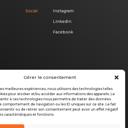
Social
Instagram
LinkedIn
Facebook
Gérer le consentement
 les meilleures expériences, nous utilisons des technologies telles
kies pour stocker et/ou accéder aux informations des appareils. Le
sentir à ces technologies nous permettra de traiter des données
le comportement de navigation ou les ID uniques sur ce site. Le fait
onsentir ou de retirer son consentement peut avoir un effet négatif
es caractéristiques et fonctions.
légales
Gestion des cookies
©
2026 MANGEAS