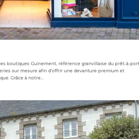
les boutiques Guinement, référence granvillaise du prêt‑à‑port
ies sur mesure afin d’offrir une devanture premium et
ue. Grâce à notre...